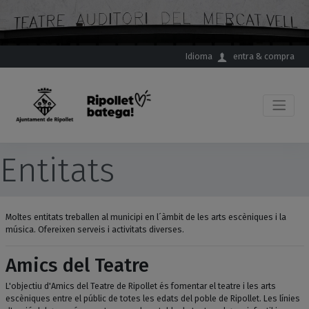
Salta al contingut principal
Idioma
entra & compra
Entitats
Moltes entitats treballen al municipi en l´àmbit de les arts escèniques i la
música. Ofereixen serveis i activitats diverses.
Amics del Teatre
L'objectiu d'Amics del Teatre de Ripollet és fomentar el teatre i les arts
escèniques entre el públic de totes les edats del poble de Ripollet. Les línies