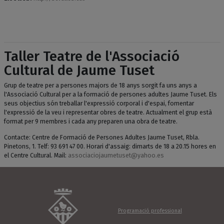
Taller Teatre de l'Associació
Cultural de Jaume Tuset
Grup de teatre per a persones majors de 18 anys sorgit fa uns anys a
l'Associació Cultural per a la formació de persones adultes Jaume Tuset. Els
seus objectius són treballar l'expressió corporal i d'espai, fomentar
l'expressió de la veu i representar obres de teatre. Actualment el grup està
format per 9 membres i cada any preparen una obra de teatre.
Contacte: Centre de Formació de Persones Adultes Jaume Tuset, Rbla.
Pinetons, 1. Telf: 93 691 47 00. Horari d'assaig: dimarts de 18 a 20.15 hores en
el Centre Cultural. Mail:
associaciojaumetuset@yahoo.es
Programació professional